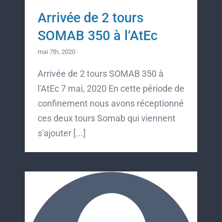
Arrivée de 2 tours
SOMAB 350 à l’AtEc
mai 7th, 2020
Arrivée de 2 tours SOMAB 350 à
l'AtEc 7 mai, 2020 En cette période de
confinement nous avons réceptionné
ces deux tours Somab qui viennent
s'ajouter [...]