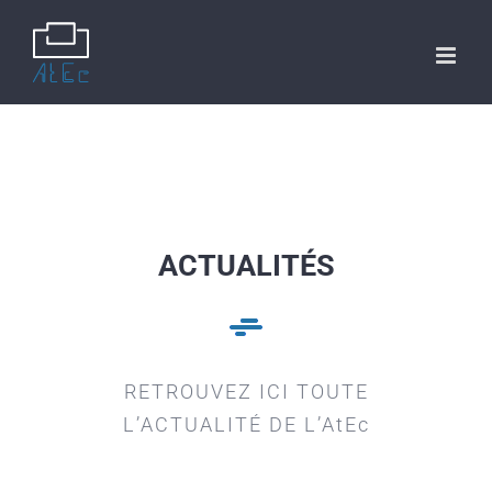
ACTUALITÉS
RETROUVEZ ICI TOUTE
L’ACTUALITÉ DE L’AtEc