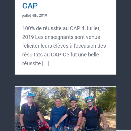
CAP
juillet 4th, 2019
100% de réussite au CAP 4 Juillet,
2019 Les enseignants sont venus
féliciter leurs élèves à l'occasion des
résultats au CAP. Ce fut une belle
réussite [...]